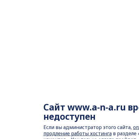
Сайт
www.a-n-a.ru в
недоступен
Если вы администратор этого сайта,
оп
продление работы хостинга
в разделе 