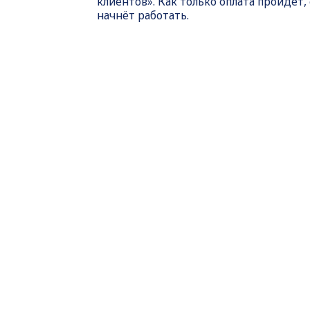
клиентов». Как только оплата пройдет,
начнёт работать.